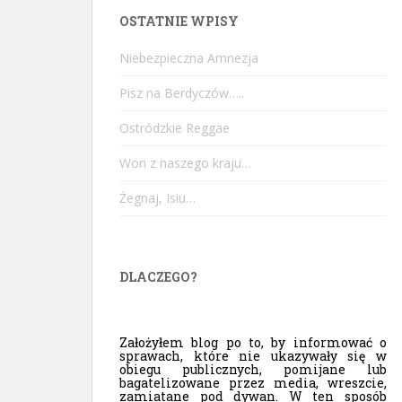
OSTATNIE WPISY
Niebezpieczna Amnezja
Pisz na Berdyczów…..
Ostródzkie Reggae
Won z naszego kraju…
Żegnaj, Isiu…
DLACZEGO?
Założyłem blog po to, by informować o
sprawach, które nie ukazywały się w
obiegu publicznych, pomijane lub
bagatelizowane przez media, wreszcie,
zamiatane pod dywan. W ten sposób