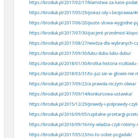
https://brodiuk.pl/2017/02/17/klamstwa-za-kase-poda
https://brodiuk.pl/2017/05/29/pokaz-sily-i-bezprawia
https://brodiuk.pl/2017/06/20/puste-slowa-wygodne-
https://brodiuk.pl/2017/07/30/pacjent-przedmiot-klo
https://brodiuk.pl/2017/08/27/wiedza-dla-wybranych-c
https://brodiuk.pl/2017/09/30/lubu-dubu-lubu-dubu/
https://brodiuk.pl/2018/01/30/krotka-historia-rozklad
https://brodiuk.pl/2018/03/31/to-juz-sie-w-glowie-nie-m
https://brodiuk.pl/2017/09/23/a-prawda-niczym-oliwa/
https://brodiuk.pl/2017/09/14/konkursowa-ustawka/
https://brodiuk.pl/2015/12/29/prawdy-i-polprawdy-czyl
https://brodiuk.pl/2016/09/05/szpitalne-przetargi-prze
https://brodiuk.pl/2016/09/16/my-wladza-czyli-robimy
https://brodiuk.pl/2017/05/23/no-to-sobie-pogadali/