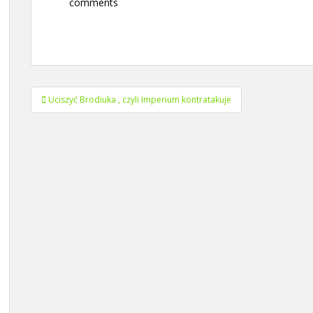
comments
Nawigacja
Uciszyć Brodiuka , czyli Imperium kontratakuje
wpisu