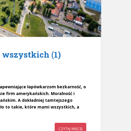
 wszystkich (1)
zapewniające łapówkarzom bezkarność, o
sie firm amerykańskich. Moralność i
kańskim. A dokładniej tamtejszego
ło to takie, które mami wszystkich, a
CZYTAJ WIĘCEJ