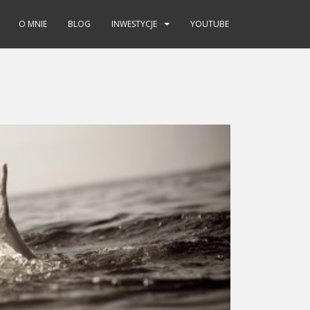
O MNIE
BLOG
INWESTYCJE
YOUTUBE