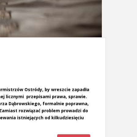
burmistrzów Ostródy, by wreszcie zapadła
ej licznymi przepisami prawa, sprawie.
trza Dąbrowskiego, formalnie poprawna,
 Zamiast rozwiązać problem prowadzi do
ewania istniejących od kilkudziesięciu