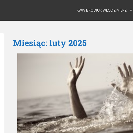
KWW BRODIUK WŁODZIMIERZ
Miesiąc:
luty 2025