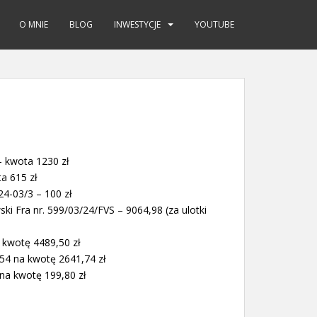
O MNIE
BLOG
INWESTYCJE
YOUTUBE
– kwota 1230 zł
a 615 zł
4-03/3 – 100 zł
i Fra nr. 599/03/24/FVS – 9064,98 (za ulotki
 kwotę 4489,50 zł
54 na kwotę 2641,74 zł
na kwotę 199,80 zł