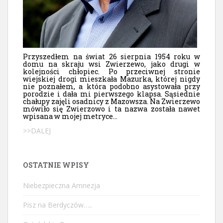
Przyszedłem na świat 26 sierpnia 1954 roku w
domu na skraju wsi Zwierzewo, jako drugi w
kolejności chłopiec. Po przeciwnej stronie
wiejskiej drogi mieszkała Mazurka, której nigdy
nie poznałem, a która podobno asystowała przy
porodzie i dała mi pierwszego klapsa. Sąsiednie
chałupy zajęli osadnicy z Mazowsza. Na Zwierzewo
mówiło się Zwierzowo i ta nazwa została nawet
wpisana w mojej metryce...
>>DALEJ
OSTATNIE WPISY
Niebezpieczna Amnezja
Pisz na Berdyczów…..