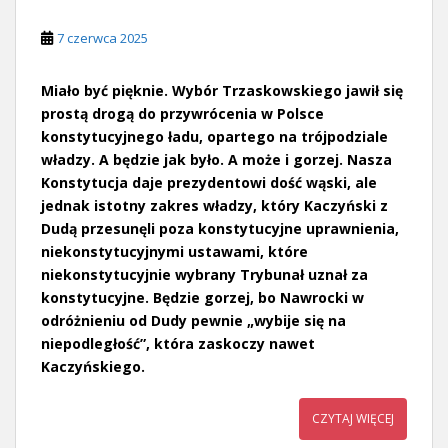
7 czerwca 2025
Miało być pięknie. Wybór Trzaskowskiego jawił się
prostą drogą do przywrócenia w Polsce
konstytucyjnego ładu, opartego na trójpodziale
władzy. A będzie jak było. A może i gorzej. Nasza
Konstytucja daje prezydentowi dość wąski, ale
jednak istotny zakres władzy, który Kaczyński z
Dudą przesunęli poza konstytucyjne uprawnienia,
niekonstytucyjnymi ustawami, które
niekonstytucyjnie wybrany Trybunał uznał za
konstytucyjne. Będzie gorzej, bo Nawrocki w
odróżnieniu od Dudy pewnie „wybije się na
niepodległość”, która zaskoczy nawet
Kaczyńskiego.
CZYTAJ WIĘCEJ