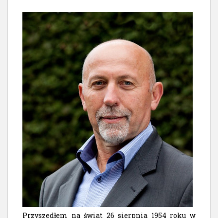
Przyszedłem na świat 26 sierpnia 1954 roku w