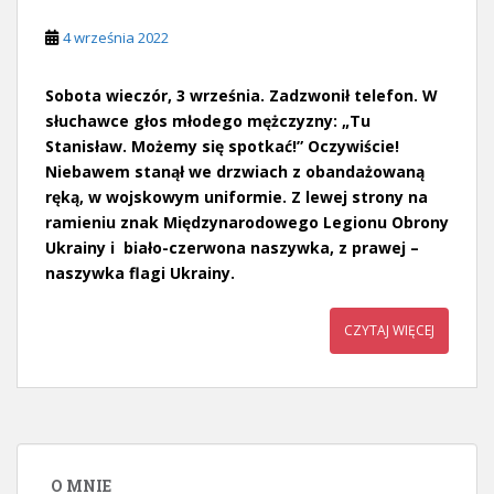
4 września 2022
Sobota wieczór, 3 września. Zadzwonił telefon. W
słuchawce głos młodego mężczyzny: „Tu
Stanisław. Możemy się spotkać!” Oczywiście!
Niebawem stanął we drzwiach z obandażowaną
ręką, w wojskowym uniformie. Z lewej strony na
ramieniu znak Międzynarodowego Legionu Obrony
Ukrainy i biało-czerwona naszywka, z prawej –
naszywka flagi Ukrainy.
CZYTAJ WIĘCEJ
O MNIE