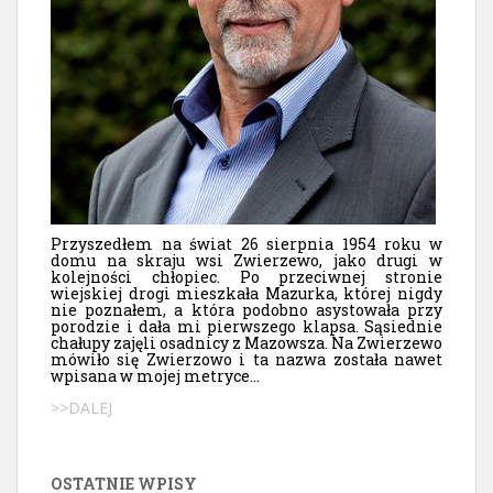
Przyszedłem na świat 26 sierpnia 1954 roku w
domu na skraju wsi Zwierzewo, jako drugi w
kolejności chłopiec. Po przeciwnej stronie
wiejskiej drogi mieszkała Mazurka, której nigdy
nie poznałem, a która podobno asystowała przy
porodzie i dała mi pierwszego klapsa. Sąsiednie
chałupy zajęli osadnicy z Mazowsza. Na Zwierzewo
mówiło się Zwierzowo i ta nazwa została nawet
wpisana w mojej metryce...
>>DALEJ
OSTATNIE WPISY