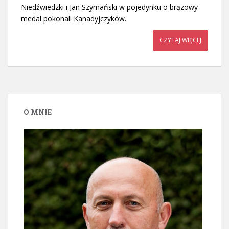
Niedźwiedzki i Jan Szymański w pojedynku o brązowy
medal pokonali Kanadyjczyków.
CZYTAJ WIĘCEJ
O MNIE