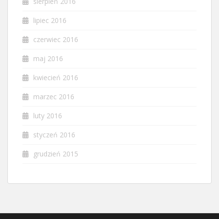
sierpień 2016
lipiec 2016
czerwiec 2016
maj 2016
kwiecień 2016
marzec 2016
luty 2016
styczeń 2016
grudzień 2015