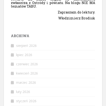
zwłaszcza z Ostródy i powiatu. Na blogu NIE MA
tematów TABU.
Zapraszam do lektury.
Włodzimierz Brodiuk
ARCHIWA
sierpień 2026
lipiec 2026
czerwiec 2026
kwiecień 2026
marzec 2026
luty 2026
styczeń 2026