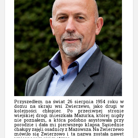
Przyszedłem na świat 26 sierpnia 1954 roku w
domu na skraju wsi Zwierzewo, jako drugi w
kolejności chłopiec. Po przeciwnej stronie
wiejskiej drogi mieszkała Mazurka, której nigdy
nie poznałem, a która podobno asystowała przy
porodzie i dała mi pierwszego klapsa. Sąsiednie
chałupy zajęli osadnicy z Mazowsza. Na Zwierzewo
mówiło się Zwierzowo i ta nazwa została nawet