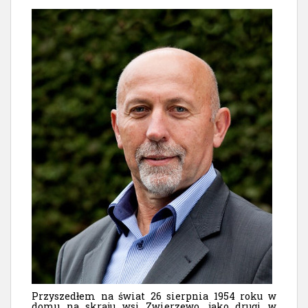
Przyszedłem na świat 26 sierpnia 1954 roku w
domu na skraju wsi Zwierzewo, jako drugi w