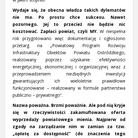
Wydaje się, że obecna władza takich dylematów
nie ma. Po prostu chce sukcesu. Nawet
pozornego. Jej to przecież nie będzie nic
kosztować. Zapłaci powiat, czyli MY.
W niespełna
rok przygotowano więc dokumentację i ogłoszono
przetarg na „Powiatowy Program Rozwoju
Infrastruktury Obiektów Powiatu Ostródzkiego,
realizowany poprzez uzyskanie efektywności
energetycznej, ekonomicznej i organizacyjnej wraz z
przeprowadzeniem niezbędnych inwestycji
gwarantujących ich wieloletnie prawidłowe
funkcjonowanie – realizowany w formule partnerstwa
publiczno – prywatnego”.
Nazwa poważna. Brzmi poważnie. Ale pod nią kryje
się w rzeczywistości zakamuflowana oferta
wyprzedaży powiatowego mienia. Najpierw od
zgody na zarządzanie nim w zamian za tzw.
„opłatę za dostępność” (do znaczenia tego