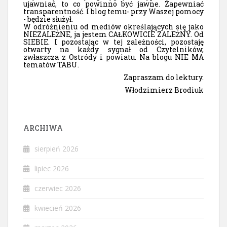
ujawniać, to co powinno być jawne. Zapewniać
transparentność. I blog temu- przy Waszej pomocy
- będzie służył.
W odróżnieniu od mediów określających się jako
NIEZALEŻNE, ja jestem CAŁKOWICIE ZALEŻNY. Od
SIEBIE. I pozostając w tej zależności, pozostaję
otwarty na każdy sygnał od Czytelników,
zwłaszcza z Ostródy i powiatu. Na blogu NIE MA
tematów TABU.
Zapraszam do lektury.
Włodzimierz Brodiuk
ARCHIWA
sierpień 2026
lipiec 2026
czerwiec 2026
kwiecień 2026