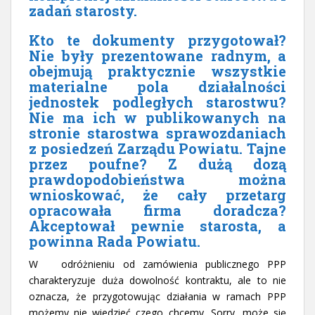
zadań starosty.
Kto te dokumenty przygotował?
Nie były prezentowane radnym, a
obejmują praktycznie wszystkie
materialne pola działalności
jednostek podległych starostwu?
Nie ma ich w publikowanych na
stronie starostwa sprawozdaniach
z posiedzeń Zarządu Powiatu. Tajne
przez poufne? Z dużą dozą
prawdopodobieństwa można
wnioskować, że cały przetarg
opracowała firma doradcza?
Akceptował pewnie starosta, a
powinna Rada Powiatu.
W odróżnieniu od zamówienia publicznego PPP
charakteryzuje duża dowolność kontraktu, ale to nie
oznacza, że przygotowując działania w ramach PPP
możemy nie wiedzieć czego chcemy. Sorry, może się