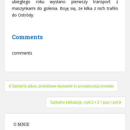
ubiegłego roku wysłano pierwszy transport z
maszynkami do golenia. Boję się, że kilka z nich trafiło
do Ostródy.
Comments
comments
Nawigacja
Szpital to pikuś, prawdziwe wyzwanie to prywatyzacja powiatu
wpisu
Szpitalne kalkulacje, czyli 2 + 2 = pięć i pół
O MNIE