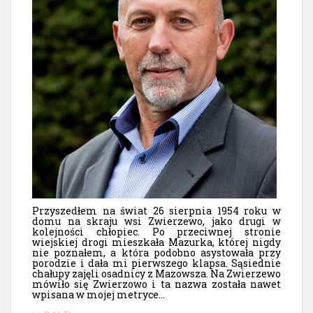
Przyszedłem na świat 26 sierpnia 1954 roku w
domu na skraju wsi Zwierzewo, jako drugi w
kolejności chłopiec. Po przeciwnej stronie
wiejskiej drogi mieszkała Mazurka, której nigdy
nie poznałem, a która podobno asystowała przy
porodzie i dała mi pierwszego klapsa. Sąsiednie
chałupy zajęli osadnicy z Mazowsza. Na Zwierzewo
mówiło się Zwierzowo i ta nazwa została nawet
wpisana w mojej metryce...