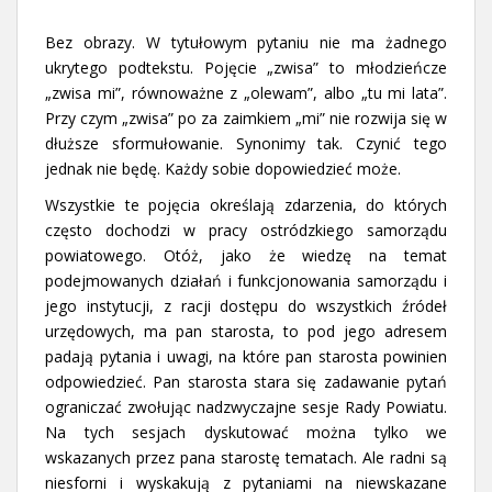
Bez obrazy. W tytułowym pytaniu nie ma żadnego
ukrytego podtekstu. Pojęcie „zwisa” to młodzieńcze
„zwisa mi”, równoważne z „olewam”, albo „tu mi lata”.
Przy czym „zwisa” po za zaimkiem „mi” nie rozwija się w
dłuższe sformułowanie. Synonimy tak. Czynić tego
jednak nie będę. Każdy sobie dopowiedzieć może.
Wszystkie te pojęcia określają zdarzenia, do których
często dochodzi w pracy ostródzkiego samorządu
powiatowego. Otóż, jako że wiedzę na temat
podejmowanych działań i funkcjonowania samorządu i
jego instytucji, z racji dostępu do wszystkich źródeł
urzędowych, ma pan starosta, to pod jego adresem
padają pytania i uwagi, na które pan starosta powinien
odpowiedzieć. Pan starosta stara się zadawanie pytań
ograniczać zwołując nadzwyczajne sesje Rady Powiatu.
Na tych sesjach dyskutować można tylko we
wskazanych przez pana starostę tematach. Ale radni są
niesforni i wyskakują z pytaniami na niewskazane