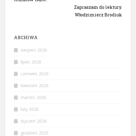
Zapraszam do lektury.
Włodzimierz Brodiuk
ARCHIWA
sierpień 2026
lipiec 2026
czerwiec 2026
kwiecień 2026
marzec 2026
luty 2026
styczeń 2026
grudzień 2025