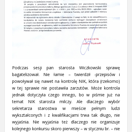
Podczas sesji pan starosta Wiczkowski sprawę
bagatelizował. Nie łamie – twierdził -przepisów i
powoływał się nawet na kontrolę NIK, która (rzekomo)
w tej sprawie nie postawiła zarzutów. Może kontrola
jednak dotyczyła czego innego, bo w piśmie już na
temat NIK starosta milczy. Ale dlaczego wybór
sekretarza starostwa w mieście pełnym ludzi
wykształconych i z kwalifikacjami trwa tak długo, nie
wyjaśnia. Nie wyjaśnia też dlaczego nie organizuje
kolejnego konkursu skoro pierwszy – w styczniu br. – nie