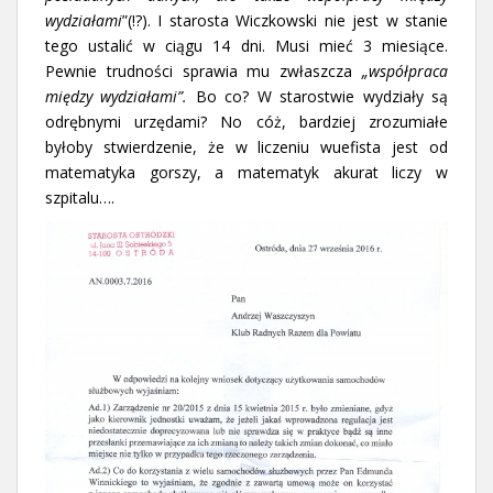
wydziałami
”(!?). I starosta Wiczkowski nie jest w stanie
tego ustalić w ciągu 14 dni. Musi mieć 3 miesiące.
Pewnie trudności sprawia mu zwłaszcza
„współpraca
między wydziałami”.
Bo co? W starostwie wydziały są
odrębnymi urzędami? No cóż, bardziej zrozumiałe
byłoby stwierdzenie, że w liczeniu wuefista jest od
matematyka gorszy, a matematyk akurat liczy w
szpitalu….