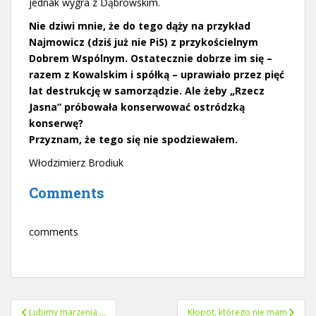
jednak wygra z Dąbrowskim.
Nie dziwi mnie, że do tego dąży na przykład
Najmowicz (dziś już nie PiS) z przykościelnym
Dobrem Wspólnym. Ostatecznie dobrze im się –
razem z Kowalskim i spółką – uprawiało przez pięć
lat destrukcję w samorządzie. Ale żeby „Rzecz
Jasna” próbowała konserwować ostródzką
konserwę?
Przyznam, że tego się nie spodziewałem.
Włodzimierz Brodiuk
Comments
comments
Nawigacja
Lubimy marzenia….
Kłopot, którego nie mam