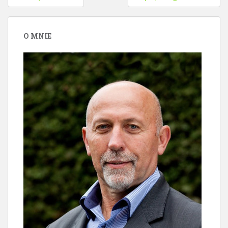
wpisu
O MNIE