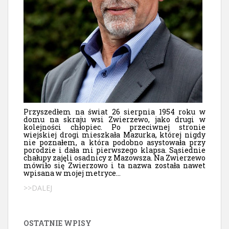
Przyszedłem na świat 26 sierpnia 1954 roku w
domu na skraju wsi Zwierzewo, jako drugi w
kolejności chłopiec. Po przeciwnej stronie
wiejskiej drogi mieszkała Mazurka, której nigdy
nie poznałem, a która podobno asystowała przy
porodzie i dała mi pierwszego klapsa. Sąsiednie
chałupy zajęli osadnicy z Mazowsza. Na Zwierzewo
mówiło się Zwierzowo i ta nazwa została nawet
wpisana w mojej metryce...
>>DALEJ
OSTATNIE WPISY