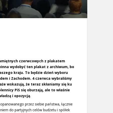
pamiętnych czerwcowych z plakatem
winna wydobyć ten plakat z archiwum, bo
naszego kraju. To będzie dzień wyboru
hodem i Zachodem. 4 czerwca wybraliśmy
aże wskazują, że teraz skłaniamy się ku
lennicy PiS się oburzają, ale to właśnie
władzą i opozycją
.
 opanowanego przez siebie państwa, łącznie
niem do partyjnych celów budżetu i spółek