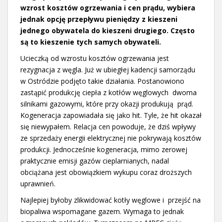
wzrost kosztów ogrzewania i cen prądu, wybiera
jednak opcję przepływu pieniędzy z kieszeni
jednego obywatela do kieszeni drugiego. Często
są to kieszenie tych samych obywateli.
Ucieczką od wzrostu kosztów ogrzewania jest
rezygnacja z węgla. Już w ubiegłej kadencji samorządu
w Ostródzie podjęto takie działania. Postanowiono
zastąpić produkcję ciepła z kotłów węglowych dwoma
silnikami gazowymi, które przy okazji produkują prąd.
Kogeneracja zapowiadała się jako hit. Tyle, że hit okazał
się niewypałem. Relacja cen powoduje, że dziś wpływy
ze sprzedaży energii elektrycznej nie pokrywają kosztów
produkcji. Jednocześnie kogeneracja, mimo zerowej
praktycznie emisji gazów cieplarnianych, nadal
obciążana jest obowiązkiem wykupu coraz droższych
uprawnień.
Najlepiej byłoby zlikwidować kotły węglowe i przejść na
biopaliwa wspomagane gazem. Wymaga to jednak