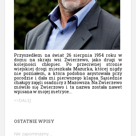
Przyszedłem na świat 26 sierpnia 1954 roku w
domu na skraju wsi Zwierzewo, jako drugi w
kolejności chłopiec. Po przeciwnej stronie
wiejskiej drogi mieszkała Mazurka, której nigdy
nie poznałem, a która podobno asystowała przy
porodzie i dała mi pierwszego klapsa. Sąsiednie
chałupy zajęli osadnicy z Mazowsza. Na Zwierzewo
mówiło się Zwierzowo i ta nazwa została nawet
wpisana w mojej metryce...
>>DALEJ
OSTATNIE WPISY
Nie zapominajmy…