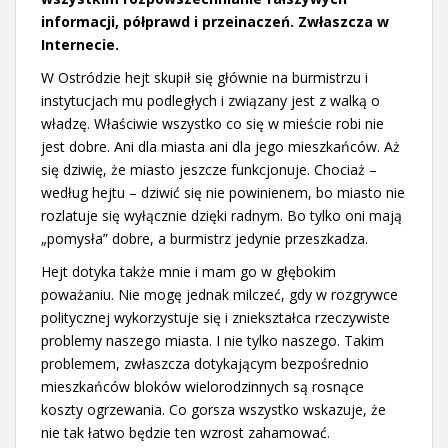
informacji, półprawd i przeinaczeń. Zwłaszcza w
Internecie.
W Ostródzie hejt skupił się głównie na burmistrzu i
instytucjach mu podległych i związany jest z walką o
władzę. Właściwie wszystko co się w mieście robi nie
jest dobre. Ani dla miasta ani dla jego mieszkańców. Aż
się dziwię, że miasto jeszcze funkcjonuje. Chociaż –
według hejtu – dziwić się nie powinienem, bo miasto nie
rozlatuje się wyłącznie dzięki radnym. Bo tylko oni mają
„pomysła” dobre, a burmistrz jedynie przeszkadza.
Hejt dotyka także mnie i mam go w głębokim
poważaniu. Nie mogę jednak milczeć, gdy w rozgrywce
politycznej wykorzystuje się i zniekształca rzeczywiste
problemy naszego miasta. I nie tylko naszego. Takim
problemem, zwłaszcza dotykającym bezpośrednio
mieszkańców bloków wielorodzinnych są rosnące
koszty ogrzewania. Co gorsza wszystko wskazuje, że
nie tak łatwo będzie ten wzrost zahamować.