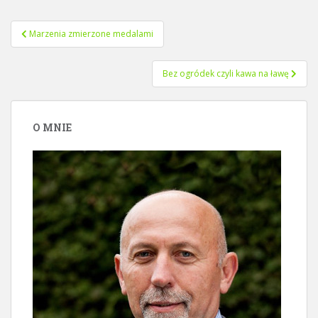
Nawigacja
Marzenia zmierzone medalami
wpisu
Bez ogródek czyli kawa na ławę
O MNIE