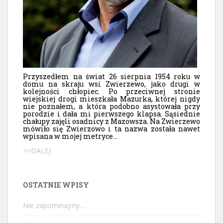
Przyszedłem na świat 26 sierpnia 1954 roku w
domu na skraju wsi Zwierzewo, jako drugi w
kolejności chłopiec. Po przeciwnej stronie
wiejskiej drogi mieszkała Mazurka, której nigdy
nie poznałem, a która podobno asystowała przy
porodzie i dała mi pierwszego klapsa. Sąsiednie
chałupy zajęli osadnicy z Mazowsza. Na Zwierzewo
mówiło się Zwierzowo i ta nazwa została nawet
wpisana w mojej metryce...
>>DALEJ
OSTATNIE WPISY
Nie zapominajmy…