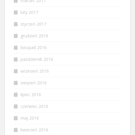
marzec 2017
luty 2017
styczeń 2017
grudzień 2016
listopad 2016
październik 2016
wrzesień 2016
sierpień 2016
lipiec 2016
czerwiec 2016
maj 2016
kwiecień 2016