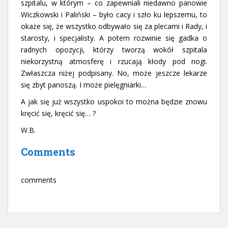
szpitalu, w którym – co zapewniali niedawno panowie
Wiczkowski i Paliński – było cacy i szło ku lepszemu, to
okaże się, że wszystko odbywało się za plecami i Rady, i
starosty, i specjalisty. A potem rozwinie się gadka o
radnych opozycji, którzy tworzą wokół szpitala
niekorzystną atmosferę i rzucają kłody pod nogi.
Zwłaszcza niżej podpisany. No, może jeszcze lekarze
się zbyt panoszą. I może pielęgniarki…
A jak się już wszystko uspokoi to można będzie znowu
kręcić się, kręcić się… ?
W.B.
Comments
comments