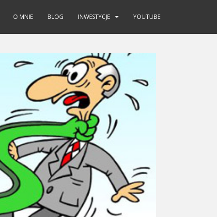
O MNIE
BLOG
INWESTYCJE
YOUTUBE