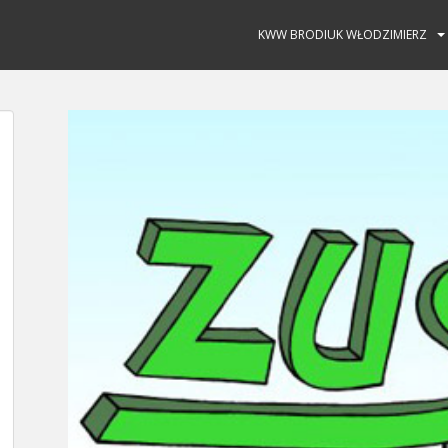
KWW BRODIUK WŁODZIMIERZ