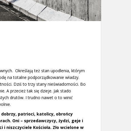
ych. Określają też stan upodlenia, którym
zgodę na totalne podporządkowanie władzy.
tności. Dziś to trzy stany nieświadomości. Bo
. A przecież tak się dzieje. Jak stado
ych drutów. I trudno nawet o to winić
olnie.
dobrzy, patrioci, katolicy, obrońcy
ach. Oni – sprzedawczycy, żydzi, geje i
ci i niszczyciele Kościoła. Zło wcielone w