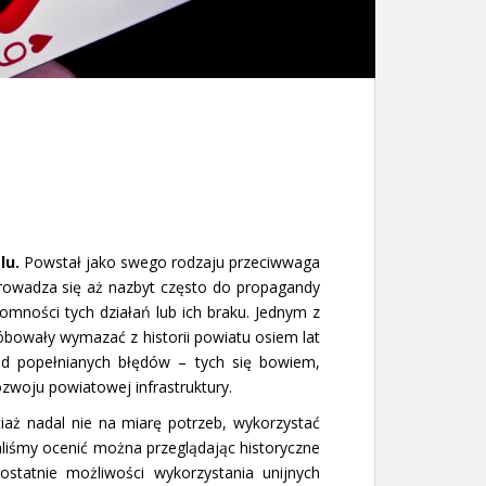
lu.
Powstał jako swego rodzaju przeciwwaga
prowadza się aż nazbyt często do propagandy
łomności tych działań lub ich braku. Jednym z
bowały wymazać z historii powiatu osiem lat
od popełnianych błędów – tych się bowiem,
ozwoju powiatowej infrastruktury.
ciaż nadal nie na miarę potrzeb, wykorzystać
aliśmy ocenić można przeglądając historyczne
ostatnie możliwości wykorzystania unijnych