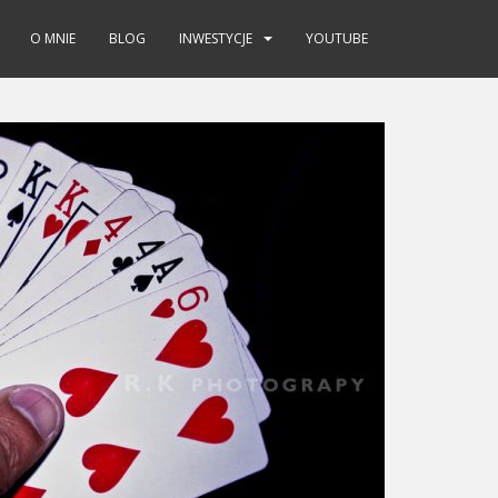
O MNIE
BLOG
INWESTYCJE
YOUTUBE