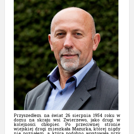
Przyszedłem na świat 26 sierpnia 1954 roku w
domu na skraju wsi Zwierzewo, jako drugi w
kolejności chłopiec. Po przeciwnej stronie
wiejskiej drogi mieszkała Mazurka, której nigdy
nie poznałem, a która podobno asystowała przy