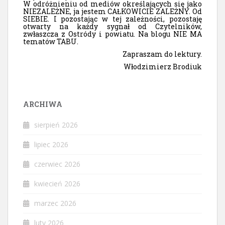
W odróżnieniu od mediów określających się jako
NIEZALEŻNE, ja jestem CAŁKOWICIE ZALEŻNY. Od
SIEBIE. I pozostając w tej zależności, pozostaję
otwarty na każdy sygnał od Czytelników,
zwłaszcza z Ostródy i powiatu. Na blogu NIE MA
tematów TABU.
Zapraszam do lektury.
Włodzimierz Brodiuk
ARCHIWA
sierpień 2026
lipiec 2026
czerwiec 2026
kwiecień 2026
marzec 2026
luty 2026