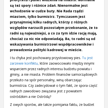
są też spory i różnice zdań. Nienormalne jest
wchodzenie w cudze buty. Nie Rada rządzi
miastem, tylko burmistrz. Tymczasem jest
przynajmniej kilku radnych, którzy z różnych
względów narzucili pozostałym przekonanie, że to
radni są najważniejsi, a co za tym idzie rację mają,
chociaż za nic nie odpowiadają. Ba, to radni są od
wskazywania burmistrzowi współpracowników i
prowadzenia polityki kadrowej w mieście.
I tu chyba jest pochowany przysłowiowy pies.
Tu jest
zarzewie konfliktu,
które zaowocowało między innymi
wsparciem przez radnych interesu budżetu powiatu i
gminy, a nie miasta. Problem finansów samorządowych
przekuto na spór personalny, winą obarczając
burmistrza. Czy zadecydował o tym fakt, że spora część
radnych zawodowo związana jest z powiatem
ostródzkim a nie Ostródą?
Z owych sporów, ale także pomijania faktu, że budżet