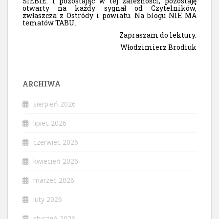
SIEBIE. I pozostając w tej zależności, pozostaję
otwarty na każdy sygnał od Czytelników,
zwłaszcza z Ostródy i powiatu. Na blogu NIE MA
tematów TABU.
Zapraszam do lektury.
Włodzimierz Brodiuk
ARCHIWA
sierpień 2026
lipiec 2026
czerwiec 2026
kwiecień 2026
marzec 2026
luty 2026
styczeń 2026