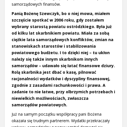
samorządowych finansów.
Panią Bożenę Szewczyk, bo o niej mowa, miałem
szczęście spotkać w 2006 roku, gdy zostałem
wybrany starostą powiatu ostródzkiego. Była już
od kilku lat skarbnikiem powiatu. Miała za sobą
ciężkie lata samorządowych konfliktów, zmian na
stanowiskach starostów i stabilizowania
powiatowego budżetu. I to dzięki niej – tu ukłon
należy się także innym skarbnikom innych
samorządów – udawało się łatać finansowe dziury.
Rolą skarbnika jest dbać o kasę, pilnować
racjonalności wydatków i dyscypliny finansowej,
zgodnie z zasadami rachunkowości i prawa. A
zadanie to nie łatwe, przy olbrzymich potrzebach i
niewielkich możliwościach, zwłaszcza
samorządów powiatowych.
Już na samym początku współpracy pani Bożena
okazała się trudnym partnerem. Wydatki przekraczały