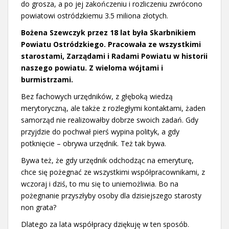
do grosza, a po jej zakończeniu i rozliczeniu zwrócono
powiatowi ostródzkiemu 3.5 miliona złotych.
Bożena Szewczyk przez 18 lat była Skarbnikiem
Powiatu Ostródzkiego. Pracowała ze wszystkimi
starostami, Zarządami i Radami Powiatu w historii
naszego powiatu. Z wieloma wójtami i
burmistrzami.
Bez fachowych urzędników, z głęboką wiedzą
merytoryczną, ale także z rozległymi kontaktami, żaden
samorząd nie realizowałby dobrze swoich zadań. Gdy
przyjdzie do pochwał pierś wypina polityk, a gdy
potknięcie – obrywa urzędnik. Też tak bywa.
Bywa też, że gdy urzędnik odchodząc na emeryturę,
chce się pożegnać ze wszystkimi współpracownikami, z
wczoraj i dziś, to mu się to uniemożliwia. Bo na
pożegnanie przyszłyby osoby dla dzisiejszego starosty
non grata?
Dlatego za lata współpracy dziękuję w ten sposób.