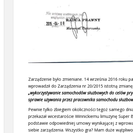
Zarządzenie było zmieniane. 14 września 2016 roku p
wprowadził do Zarządzenia nr 20/2015 istotną zmianę
„wykorzystywanie samochodów służbowych do celów pr
sprawie używania przez pracownika samochodu służbow
Pewnie tylko zbiegiem okoliczności tegoż samego dnia
przekazał wicestaroście Winnickiemu limuzynę Super 
podstawie odpowiedniej umowy wynikającej z wprow
siebie zarządzenia. Wszystko gra? Mam duże wątpliwo