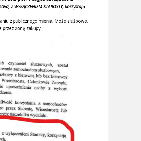
stwa, Z WYŁĄCZENIEM STAROSTY, korzystają
taniu z publicznego mienia. Może służbowo,
e przez żonę zakupy.