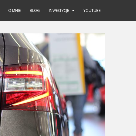
O MNIE
BLOG
INWESTYCJE
YOUTUBE