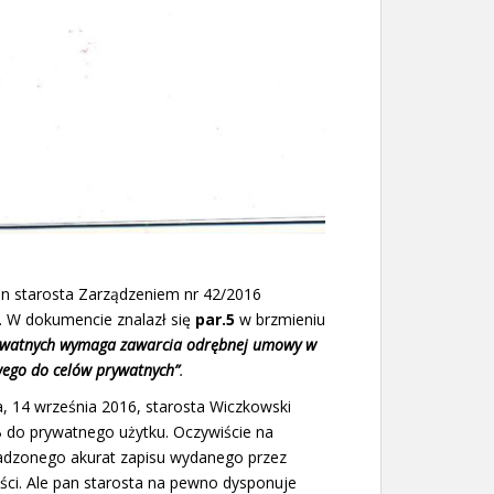
an starosta Zarządzeniem nr 42/2016
. W dokumencie znalazł się
par.5
w brzmieniu
ywatnych wymaga zawarcia odrębnej umowy w
ego do celów prywatnych”
.
, 14 września 2016, starosta Wiczkowski
B do prywatnego użytku. Oczywiście na
adzonego akurat zapisu wydanego przez
ści. Ale pan starosta na pewno dysponuje