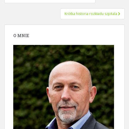
wpisu
Krótka historia rozkładu szpitala
O MNIE