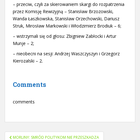
– przeciw, czyli za skierowaniem skargi do rozpatrzenia
przez Komisję Rewizyjną – Stanisław Brzozowski,
Wanda Łaszkowska, Stanisław Orzechowski, Dariusz
Struk, Mirosław Markowski i Włodzimierz Brodiuk – 6;
– wstrzymali się od głosu: Zbigniew Zabłocki i Artur
Munje – 2;
– nieobecni na sesji: Andrzej Waszczyszyn i Grzegorz
Kierozalski – 2.
Comments
comments
Nawigacja
MORLINY: SMRÓD POLITYKOM NIE PRZESZKADZA