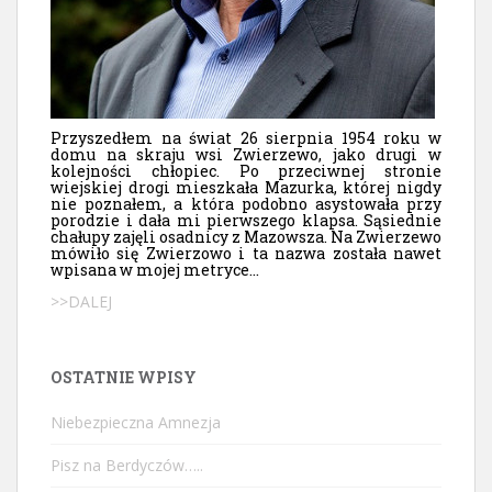
Przyszedłem na świat 26 sierpnia 1954 roku w
domu na skraju wsi Zwierzewo, jako drugi w
kolejności chłopiec. Po przeciwnej stronie
wiejskiej drogi mieszkała Mazurka, której nigdy
nie poznałem, a która podobno asystowała przy
porodzie i dała mi pierwszego klapsa. Sąsiednie
chałupy zajęli osadnicy z Mazowsza. Na Zwierzewo
mówiło się Zwierzowo i ta nazwa została nawet
wpisana w mojej metryce...
>>DALEJ
OSTATNIE WPISY
Niebezpieczna Amnezja
Pisz na Berdyczów…..