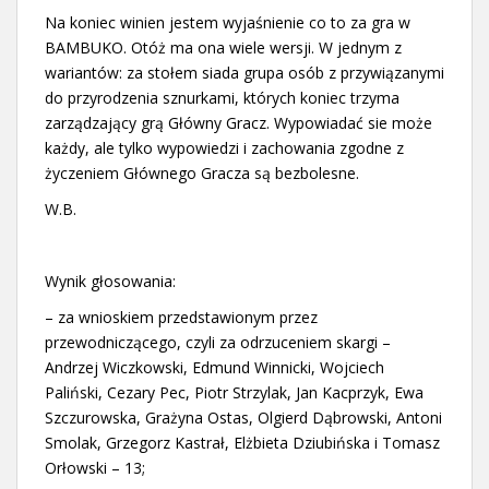
Na koniec winien jestem wyjaśnienie co to za gra w
BAMBUKO. Otóż ma ona wiele wersji. W jednym z
wariantów: za stołem siada grupa osób z przywiązanymi
do przyrodzenia sznurkami, których koniec trzyma
zarządzający grą Główny Gracz. Wypowiadać sie może
każdy, ale tylko wypowiedzi i zachowania zgodne z
życzeniem Głównego Gracza są bezbolesne.
W.B.
Wynik głosowania:
– za wnioskiem przedstawionym przez
przewodniczącego, czyli za odrzuceniem skargi –
Andrzej Wiczkowski, Edmund Winnicki, Wojciech
Paliński, Cezary Pec, Piotr Strzylak, Jan Kacprzyk, Ewa
Szczurowska, Grażyna Ostas, Olgierd Dąbrowski, Antoni
Smolak, Grzegorz Kastrał, Elżbieta Dziubińska i Tomasz
Orłowski – 13;